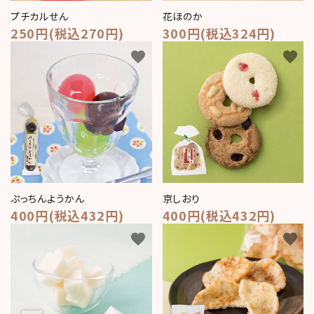
プチカルせん
花ほのか
250円(税込270円)
300円(税込324円)
favorite
favorite
ぷっちんようかん
京しおり
400円(税込432円)
400円(税込432円)
favorite
favorite