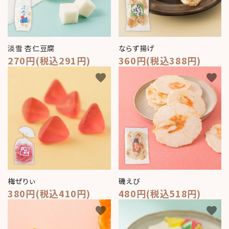
淡雪 杏仁豆腐
ならず揚げ
270円(税込291円)
360円(税込388円)
favorite
favorite
梅ぜりぃ
磯えび
380円(税込410円)
480円(税込518円)
favorite
favorite