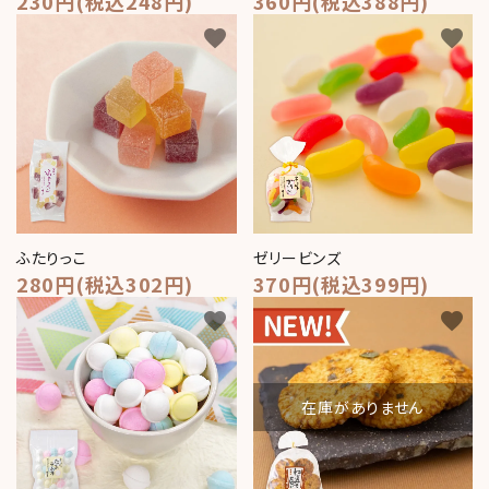
230円(税込248円)
360円(税込388円)
favorite
favorite
ふたりっこ
ゼリービンズ
280円(税込302円)
370円(税込399円)
favorite
favorite
在庫がありません