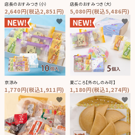
店長のおすみつき（小）
店長のおすみつき（大）
2,640円(税込2,851円)
5,080円(税込5,486円)
favorite
favorite
京涼み
夏ごころ【外のしのみ可】
1,770円(税込1,911円)
1,180円(税込1,274円)
favorite
favorite