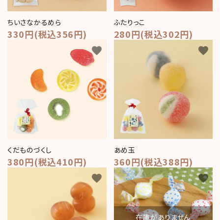
ちいさなかるめら
ふたりっこ
330円(税込356円)
280円(税込302円)
favorite
favorite
くだものづくし
あめ玉
380円(税込410円)
360円(税込388円)
favorite
favorite
在庫がありません