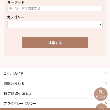
キーワード
カテゴリー
検索する
ご利用ガイド
キーワード
お問い合わせ
zoom_in
特定商取引
法表示
カテゴリー
絞り込み
プライバシーポリシー