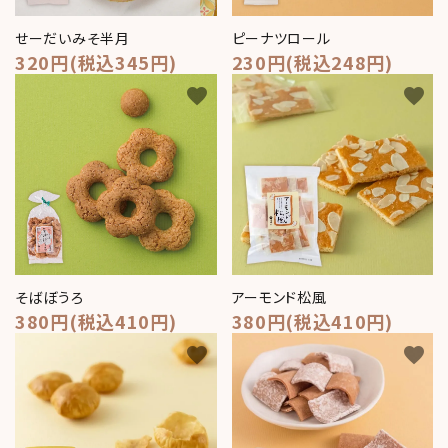
せーだいみそ半月
ピーナツロール
320円(税込345円)
230円(税込248円)
favorite
favorite
そばぼうろ
アーモンド松風
380円(税込410円)
380円(税込410円)
favorite
favorite