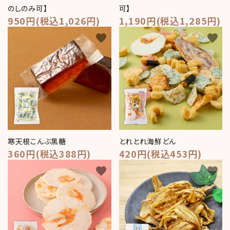
のしのみ可】
可】
950円(税込1,026円)
1,190円(税込1,285円)
favorite
favorite
寒天根こんぶ黒糖
とれとれ海鮮どん
360円(税込388円)
420円(税込453円)
favorite
favorite