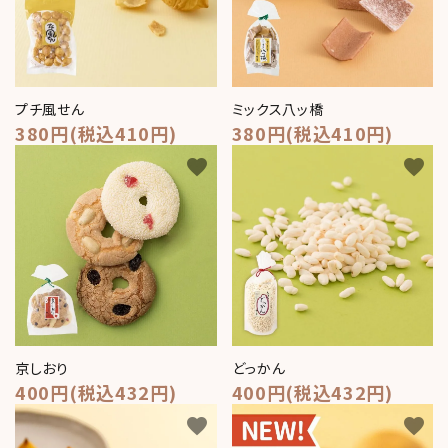
ミックス八ッ橋
プチ風せん
380円(税込410円)
380円(税込410円)
favorite
favorite
京しおり
どっかん
400円(税込432円)
400円(税込432円)
favorite
favorite