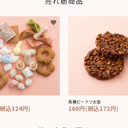
売れ筋商品
favorite
黒糖ピーナツ太鼓
(税込324円)
160円(税込172円)