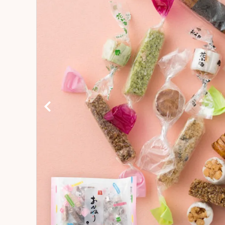
コンテンツ
おかしのひとりごと
店舗情報
公式HP
INFORMATION
ご利用ガイド
プライバシーポリシー
特定商取引法について
お問い合わせ
ACCOUNT MENU
ようこそ ゲスト 様