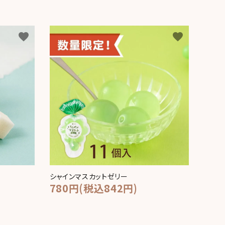
favorite
favorite
シャインマスカットゼリー
780円(税込842円)