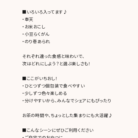
■いろいろ入ってます♪
・奉天
・お米おこし
・小豆らくがん
・のり巻あられ
それぞれ違った食感と味わいで、
次はどれにしよう？と選ぶ楽しさも！
■ここがいちおし！
・ひとつずつ個包装で食べやすい
・少しずつ色々楽しめる
・分けやすいから、みんなでシェアにもぴったり
お茶の時間や、ちょっとした集まりにも大活躍♪
■こんなシーンにぜひご利用ください
・ご自宅でのおやつに