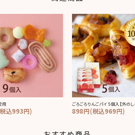
愛用
ごろごろりんごパイ 5個入【外のし
(税込993円)
898円(税込969円)
おすすめ商品