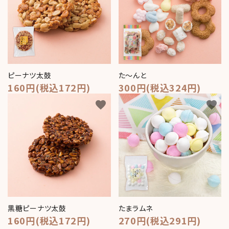
ピーナツ太鼓
た～んと
160円(税込172円)
300円(税込324円)
favorite
favorite
黒糖ピーナツ太鼓
たまラムネ
160円(税込172円)
270円(税込291円)