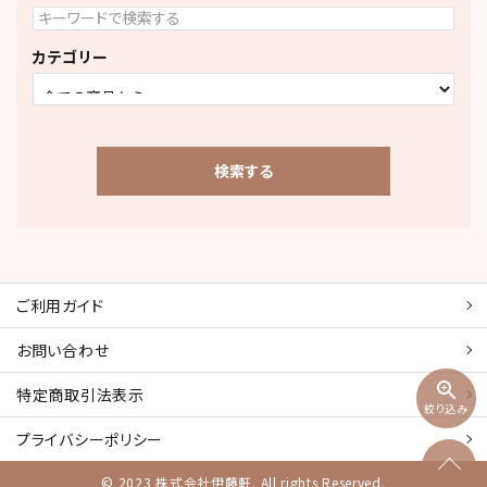
カテゴリー
検索する
ご利用ガイド
キーワード
お問い合わせ
zoom_in
特定商取引
法表示
カテゴリー
絞り込み
プライバシーポリシー
© 2023 株式会社伊藤軒. All rights Reserved.