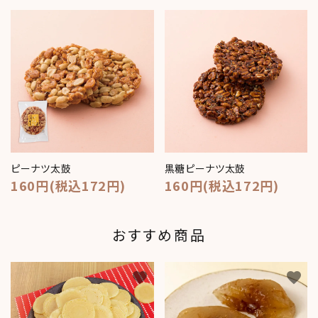
ピーナツ太鼓
黒糖ピーナツ太鼓
160円(税込172円)
160円(税込172円)
おすすめ商品
favorite
favorite