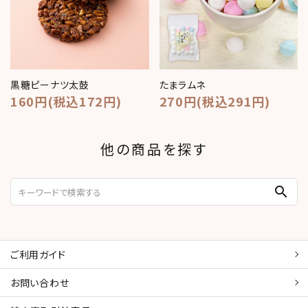
黒糖ピーナツ太鼓
たまラムネ
160円(税込172円)
270円(税込291円)
他の商品を探す
search
ご利用ガイド
お問い合わせ