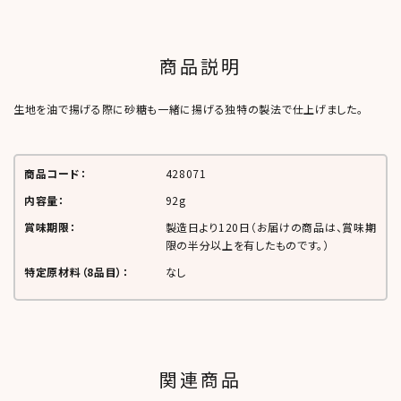
商品説明
生地を油で揚げる際に砂糖も一緒に揚げる独特の製法で仕上げました。
商品コード：
428071
内容量：
92g
賞味期限：
製造日より
120日
（お届けの商品は、賞味期
限の半分以上を有したものです。）
特定原材料（8品目）：
なし
関連商品