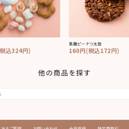
黒糖ピーナツ太鼓
(税込324円)
160円(税込172円)
他の商品を探す
くあるご質問
お問い合わせ
会員登録
特定商取引