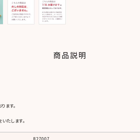
商品説明
ります。
いたします。
827007