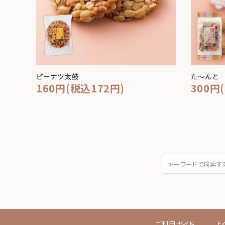
ピーナツ太鼓
た～んと
160円(税込172円)
300円
ご利用ガイド
よ