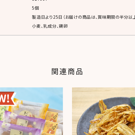
5個
製造日より
25日
（お届けの商品は、賞味期限の半分以上
小麦、乳成分、鶏卵
関連商品