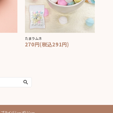
たまラムネ
270円(税込291円)
search
プライバシーポリシー