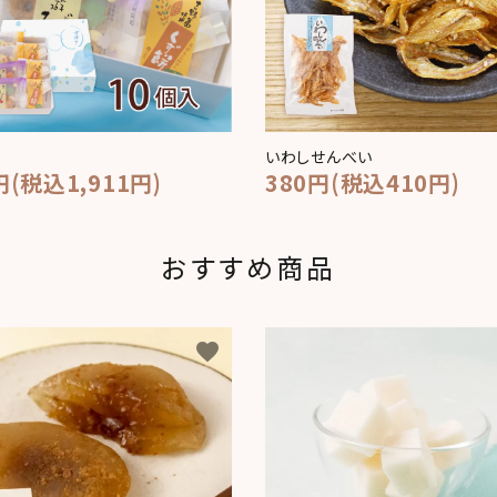
いわしせんべい
円(税込1,911円)
380円(税込410円)
おすすめ商品
favorite