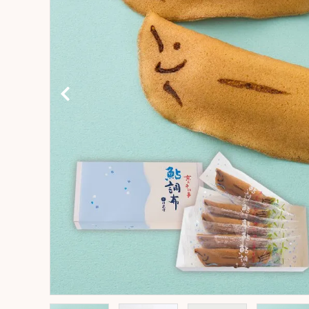
コンテンツ
おかしのひとりごと
店舗情報
公式HP
INFORMATION
ご利用ガイド
プライバシーポリシー
特定商取引法について
お問い合わせ
ACCOUNT MENU
ようこそ ゲスト 様