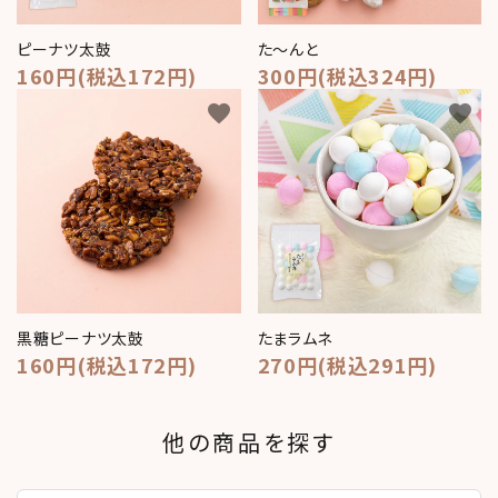
ピーナツ太鼓
た～んと
160円(税込172円)
300円(税込324円)
favorite
favorite
黒糖ピーナツ太鼓
たまラムネ
160円(税込172円)
270円(税込291円)
他の商品を探す