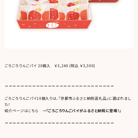
ごろごろりんごパイ 20個入 ￥3,240
(税込 ￥3,500)
＝＝＝＝＝＝＝＝＝＝＝＝＝＝＝＝＝＝＝＝＝＝＝＝＝＝＝＝
ごろごろりんごパイ10個入りは、「京都市ふるさと納税返礼品」に選ばれまし
た！
紹介ページはこちら →
『ごろごろりんごパイがふるさと納税に登場！』
＝＝＝＝＝＝＝＝＝＝＝＝＝＝＝＝＝＝＝＝＝＝＝＝＝＝＝＝