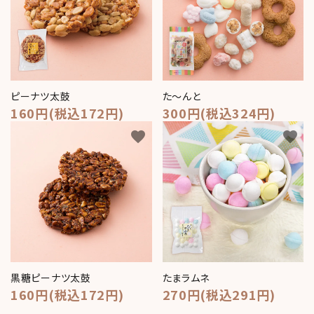
ピーナツ太鼓
た～んと
160円(税込172円)
300円(税込324円)
favorite
favorite
黒糖ピーナツ太鼓
たまラムネ
160円(税込172円)
270円(税込291円)