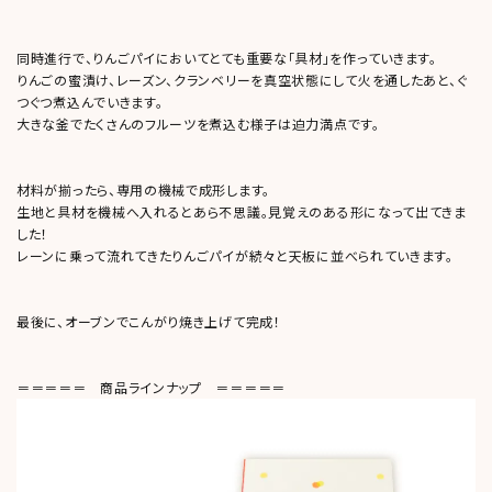
同時進行で、りんごパイにおいてとても重要な「具材」を作っていきます。
りんごの蜜漬け、レーズン、クランベリーを真空状態にして火を通したあと、ぐ
つぐつ煮込んでいきます。
大きな釜でたくさんのフルーツを煮込む様子は迫力満点です。
材料が揃ったら、専用の機械で成形します。
生地と具材を機械へ入れるとあら不思議。見覚えのある形になって出てきま
した！
レーンに乗って流れてきたりんごパイが続々と天板に並べられていきます。
最後に、オーブンでこんがり焼き上げて完成！
＝＝＝＝＝ 商品ラインナップ ＝＝＝＝＝