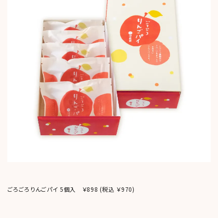
ごろごろりんごパイ 5個入 ￥898
(税込 ￥970)