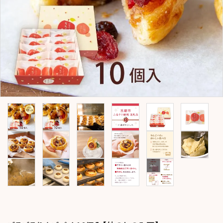
コンテンツ
おかしのひとりごと
店舗情報
公式HP
INFORMATION
ご利用ガイド
プライバシーポリシー
特定商取引法について
お問い合わせ
ACCOUNT MENU
ようこそ ゲスト 様