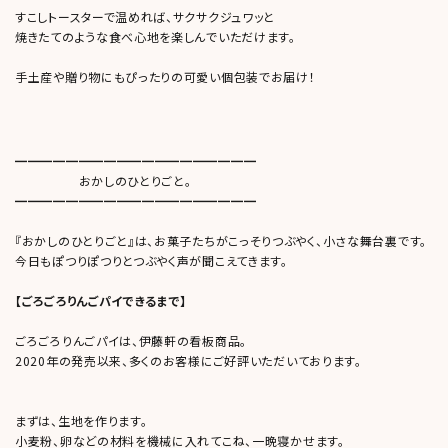
すこしトースターで温めれば、サクサクジュワッと
焼きたてのような食べ心地を楽しんでいただけます。
手土産や贈り物にもぴったりの可愛い個包装でお届け！
━━━━━━━━━━━━━━━━━━━
おかしのひとりごと。
━━━━━━━━━━━━━━━━━━━
『おかしのひとりごと』は、お菓子たちがこっそりつぶやく、小さな舞台裏です。
今日もぽつりぽつりとつぶやく声が聞こえてきます。
【ごろごろりんごパイできるまで】
ごろごろりんごパイは、伊藤軒の看板商品。
2020年の発売以来、多くのお客様にご好評いただいております。
まずは、生地を作ります。
小麦粉、卵などの材料を機械に入れてこね、一晩寝かせます。