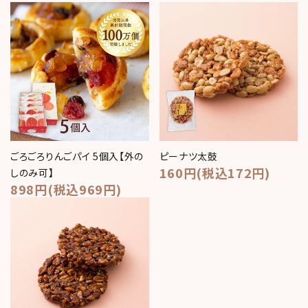
ごろごろりんごパイ 5個入【外の
ピーナツ太鼓
160円(税込172円)
しのみ可】
898円(税込969円)