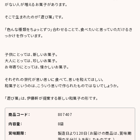
がない人が増えるお菓子があります。
そこで生まれたのが「遊び菓」です。
「色んな種類をちょっとずつ」合わせることで、食べたいと思っていただけるき
っかけを作っています。
子供にとっては、新しいお菓子。
大人にとっては、珍しいお菓子。
お年寄りにとっては、懐かしいお菓子。
それぞれの世代が思い思いに食べて、思いを和えてほしい。
和菓子というのは、こういう思いで作られたものではないでしょうか。
「遊び菓」は、伊藤軒が提案する新しい和菓子の形です。
商品コード：
807407
内容量：
8袋
賞味期限：
製造日より
120日
（お届けの商品は、賞味期
限の半分以上を有したものです。）