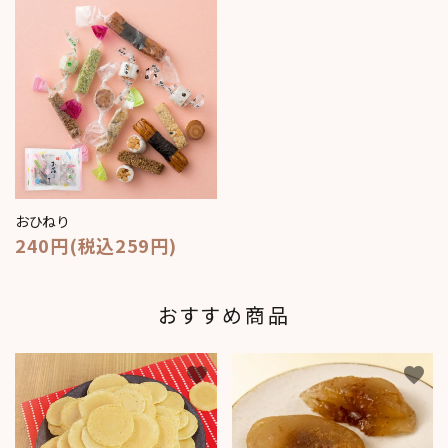
おひねり
240円(税込259円)
おすすめ商品
favorite
favorite