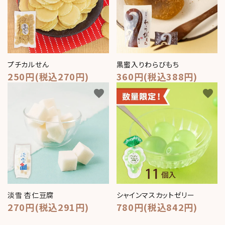
プチカルせん
黒蜜入りわらびもち
250円(税込270円)
360円(税込388円)
favorite
favorite
淡雪 杏仁豆腐
シャインマスカットゼリー
270円(税込291円)
780円(税込842円)